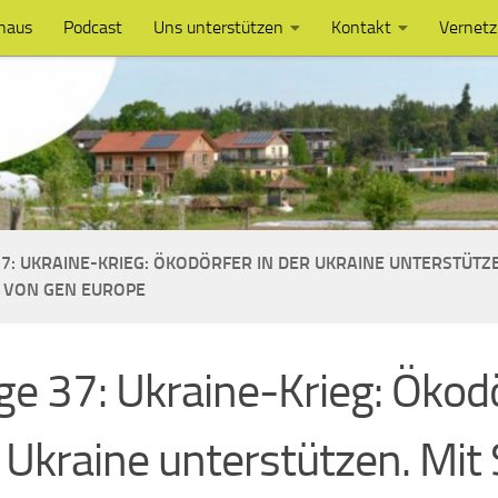
haus
Podcast
Uns unterstützen
Kontakt
Vernet
7: UKRAINE-KRIEG: ÖKODÖRFER IN DER UKRAINE UNTERSTÜTZE
 VON GEN EUROPE
ge 37: Ukraine-Krieg: Ökodö
 Ukraine unterstützen. Mit 