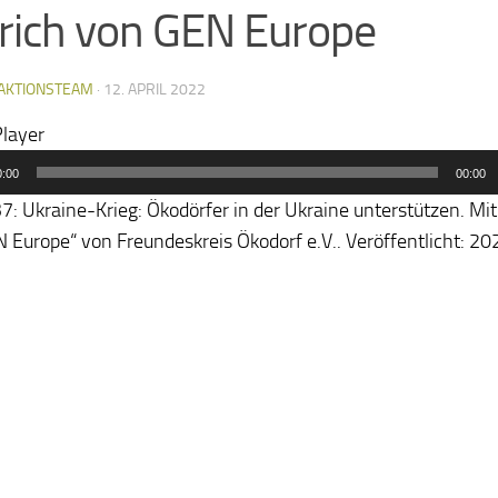
ich von GEN Europe
AKTIONSTEAM
·
12. APRIL 2022
layer
0:00
00:00
37: Ukraine-Krieg: Ökodörfer in der Ukraine unterstützen. Mi
 Europe“ von Freundeskreis Ökodorf e.V.. Veröffentlicht: 20