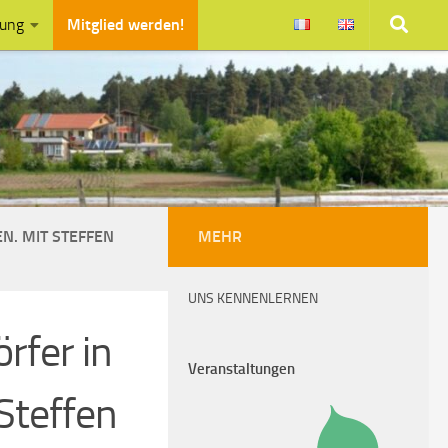
zung
Mitglied werden!
N. MIT STEFFEN
MEHR
UNS KENNENLERNEN
rfer in
Veranstaltungen
Steffen