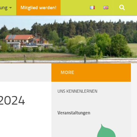
zung
Mitglied werden!
MORE
UNS KENNENLERNEN
2024
Veranstaltungen