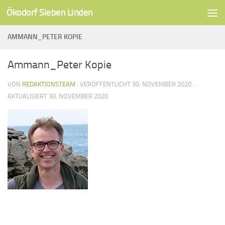
Ökodorf Sieben Linden
Unter dem Inhalt
AMMANN_PETER KOPIE
Ammann_Peter Kopie
VON
REDAKTIONSTEAM
· VERÖFFENTLICHT
30. NOVEMBER 2020
·
AKTUALISIERT
30. NOVEMBER 2020