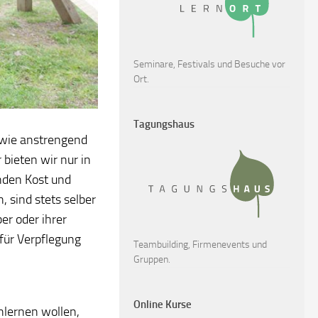
Seminare, Festivals und Besuche vor
Ort.
Tagungshaus
 wie anstrengend
 bieten wir nur in
nden Kost und
 sind stets selber
er oder ihrer
für Verpflegung
Teambuilding, Firmenevents und
Gruppen.
Online Kurse
nlernen wollen,