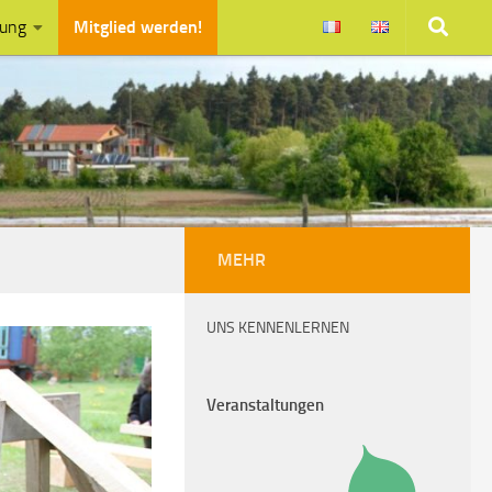
zung
Mitglied werden!
MEHR
UNS KENNENLERNEN
Veranstaltungen