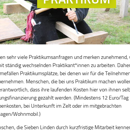
en sehr viele Praktikumsanfragen und merken zunehmend,
 mit ständig wechselnden Praktikant*innen zu arbeiten. Daher
efällen Praktikumsplätze, bei denen wir für die Teilnehme
bernehmen. Menschen, die bei uns Praktikum machen wollen,
erantwortlich, dass ihre laufenden Kosten hier von ihnen selb
ungsfinanzierung gezahlt werden. (Mindestens 12 Euro/Tag 
enkosten, bei Unterkunft im Zelt oder im mitgebrachten
gen/Wohnmobil.)
schen, die Sieben Linden durch kurzfristige Mitarbeit kenne