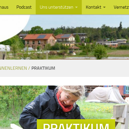
haus
Podcast
Uns unterstützen
Kontakt
Vernet
NNENLERNEN /
PRAKTIKUM
PRAKTIKUM