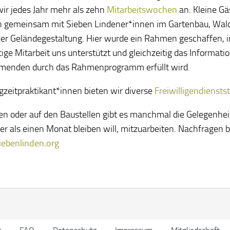
wir jedes Jahr mehr als zehn
Mitarbeitswochen
an. Kleine G
n gemeinsam mit Sieben Lindener*innen im Gartenbau, Wal
der Geländegestaltung. Hier wurde ein Rahmen geschaffen, 
stige Mitarbeit uns unterstützt und gleichzeitig das Informati
menden durch das Rahmenprogramm erfüllt wird.
gzeitpraktikant*innen bieten wir diverse
Freiwilligendienstst
en oder auf den Baustellen gibt es manchmal die Gelegenheit
ger als einen Monat bleiben will, mitzuarbeiten. Nachfragen b
ebenlinden.org