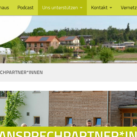
haus
Podcast
Uns unterstützen
Kontakt
Vernet
CHPARTNER*INNEN
ANSPRECHPARTNER*I