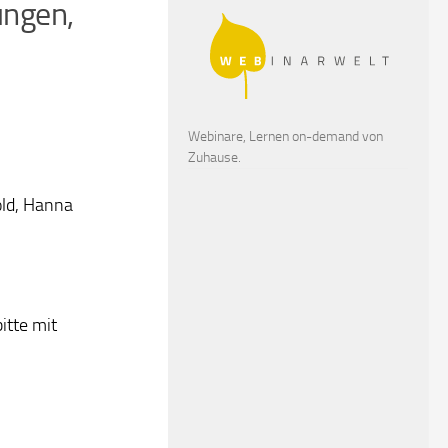
ungen,
Webinare, Lernen on-demand von
Zuhause.
old, Hanna
itte mit