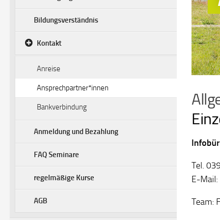
Bildungsverständnis
Kontakt
Anreise
Ansprechpartner*innen
Allg
Bankverbindung
Einz
Anmeldung und Bezahlung
Infobü
FAQ Seminare
Tel. 0
regelmäßige Kurse
E-Mail:
AGB
Team: F