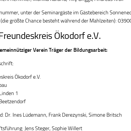
nummer, unter der Seminargäste im Gästebereich Sonnenec
(die größte Chance besteht während der Mahlzeiten):
0390
Freundeskreis Ökodorf e.V.
 gemeinnütziger Verein Träger der Bildungsarbeit:
chrift:
skreis Ökodorf e.V.
pau
Linden 1
Beetzendorf
d: Dr. Ines Lüdemann, Frank Derezynski, Simone Britsch
tsführung: Jens Steger, Sophie Willert