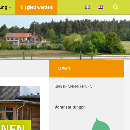
zung
Mitglied werden!
MEHR
UNS KENNENLERNEN
Veranstaltungen
NNEN