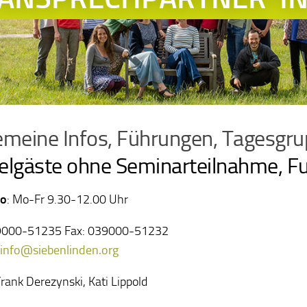
emeine Infos, Führungen, Tagesgru
elgäste ohne Seminarteilnahme, 
ro
:
Mo-Fr 9.30-12.00 Uhr
39000-51235 Fax: 039000-51232
info@siebenlinden.org
rank Derezynski, Kati Lippold