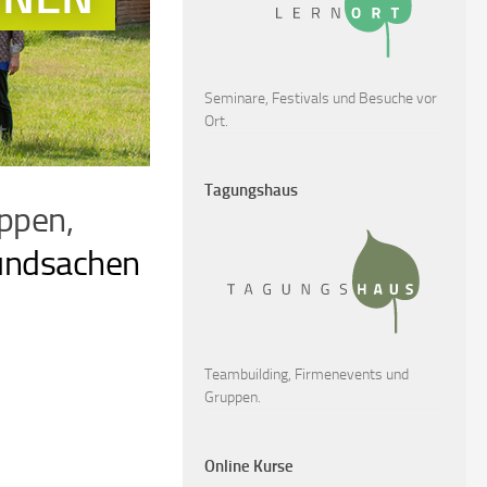
Seminare, Festivals und Besuche vor
Ort.
Tagungshaus
ppen,
Fundsachen
Teambuilding, Firmenevents und
Gruppen.
Online Kurse