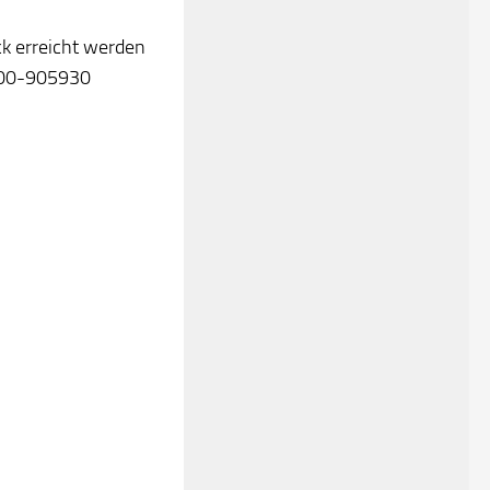
k erreicht werden
00-905930