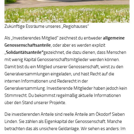
Zukünftige Essräume unseres „Regiohauses“
Als „Investierendes Mitglied“ zeichnest du entweder
allgemeine
Genossenschaftsanteile
, oder aber es werden explizit
„
Solidaritätsanteile“
gezeichnet, die dazu dienen, dass Menschen
mit wenig Kapital Genossenschaftsmitglieder werden können.
Damit bist du ein Mitglied unserer Genossenschaft, wirst zu den
Generalversammlungen eingeladen, und hast Recht auf die
internen Informationen und Rederecht in der
Generalversammlung. Investierende Mitglieder haben jedoch kein
Stimmrecht. Du bekommst regelmäßig aktuelle Informationen
über den Stand unserer Projekte.
Die investierenden Anteile sind reelle Anteile am Ökodorf Sieben
Linden. Sie zählen als Eigenkapital der Genossenschaft. Manche
betrachten das als unsichere Geldanlage. Wir sehen es anders: Im