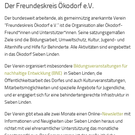
Der Freundeskreis Ökodorf e.V.
Der bundesweit arbeitende, als gemeinnützig anerkannte Verein
“Freundeskreis Ökodorf e.V.” ist die Organisation aller Ökodorf-
Freund*innen und Unterstützer*innen. Seine satzungsgemäßen
Ziele sind die Bildungsarbeit, Umweltschutz, Kultur, Jugend- und
Altenhilfe und Hilfe für Behinderte. Alle Aktivitäten sind eingebettet
in das Ökodorf Sieben Linden.
Der Verein organisiert insbesondere
Bildungsveranstaltungen für
nachhaltige Entwicklung (BNE)
in Sieben Linden, die
Öffentlichkeitsarbeit des Dorfes und auch Kulturveranstaltungen,
Mitarbeitsmöglichkeiten und spezielle Angebote für Jugendliche,
und er engagiert sich für eine behindertengerechte Infrastruktur in
Sieben Linden.
Der Verein gibt etwa alle zwei Monate einen Online-
Newsletter
mit
Informationen und Neuigkeiten über Sieben Linden heraus und
richtet mit viel ehrenamtlicher Unterstützung das monatliche