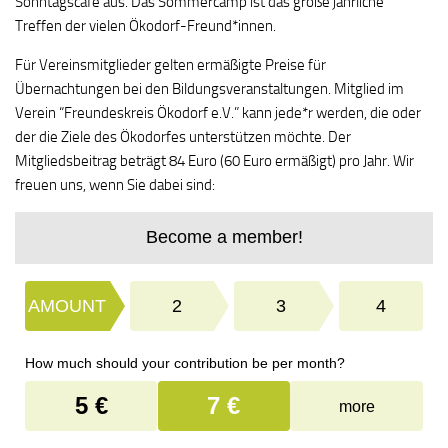
Sonntagscafé aus. Das Sommercamp ist das große jährliche
Treffen der vielen Ökodorf-Freund*innen.
Für Vereinsmitglieder gelten ermäßigte Preise für
Übernachtungen bei den Bildungsveranstaltungen. Mitglied im
Verein “Freundeskreis Ökodorf e.V.” kann jede*r werden, die oder
der die Ziele des Ökodorfes unterstützen möchte. Der
Mitgliedsbeitrag beträgt 84 Euro (60 Euro ermäßigt) pro Jahr. Wir
freuen uns, wenn Sie dabei sind: