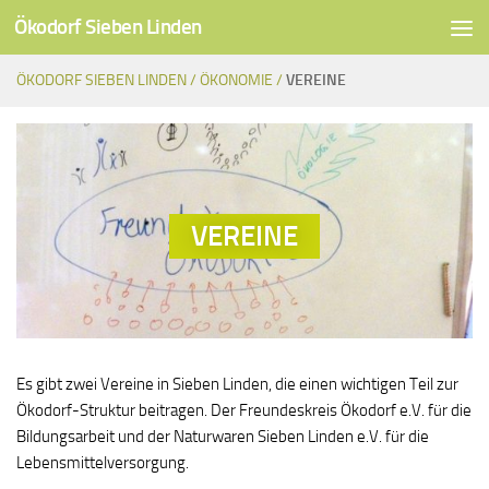
Ökodorf Sieben Linden
Unter dem Inhalt
ÖKODORF SIEBEN LINDEN /
ÖKONOMIE /
VEREINE
VEREINE
Es gibt zwei Vereine in Sieben Linden, die einen wichtigen Teil zur
Ökodorf-Struktur beitragen. Der Freundeskreis Ökodorf e.V. für die
Bildungsarbeit und der Naturwaren Sieben Linden e.V. für die
Lebensmittelversorgung.