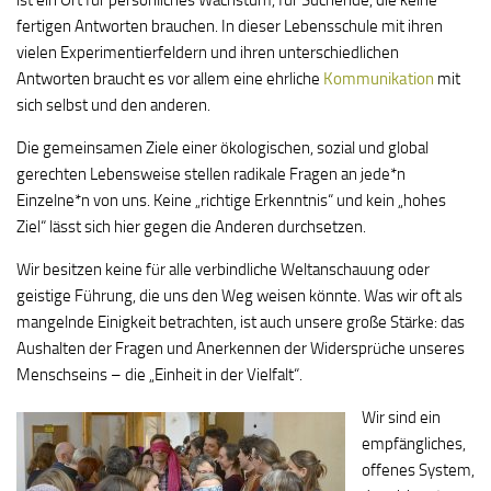
fertigen Antworten brauchen. In dieser Lebensschule mit ihren
vielen Experimentierfeldern und ihren unterschiedlichen
Antworten braucht es vor allem eine ehrliche
Kommunikation
mit
sich selbst und den anderen.
Die gemeinsamen Ziele einer ökologischen, sozial und global
gerechten Lebensweise stellen radikale Fragen an jede*n
Einzelne*n von uns. Keine „richtige Erkenntnis“ und kein „hohes
Ziel“ lässt sich hier gegen die Anderen durchsetzen.
Wir besitzen keine für alle verbindliche Weltanschauung oder
geistige Führung, die uns den Weg weisen könnte. Was wir oft als
mangelnde Einigkeit betrachten, ist auch unsere große Stärke: das
Aushalten der Fragen und Anerkennen der Widersprüche unseres
Menschseins – die „Einheit in der Vielfalt“.
Wir sind ein
empfängliches,
offenes System,