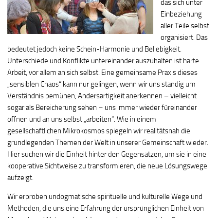
das sich unter
Einbeziehung
aller Teile selbst
organisiert. Das
bedeutet jedoch keine Schein-Harmonie und Beliebigkeit.
Unterschiede und Konflikte untereinander auszuhalten ist harte
Arbeit, vor allem an sich selbst. Eine gemeinsame Praxis dieses
„sensiblen Chaos“ kann nur gelingen, wenn wir uns ständig um
Verständnis bemühen, Andersartigkeit anerkennen – vielleicht
sogar als Bereicherung sehen – uns immer wieder füreinander
öffnen und an uns selbst „arbeiten“. Wie in einem
gesellschaftlichen Mikrokosmos spiegeln wir realitätsnah die
grundlegenden Themen der Welt in unserer Gemeinschaft wieder.
Hier suchen wir die Einheit hinter den Gegensätzen, um sie in eine
kooperative Sichtweise zu transformieren, die neue Lösungswege
aufzeigt.
Wir erproben undogmatische spirituelle und kulturelle Wege und
Methoden, die uns eine Erfahrung der ursprünglichen Einheit von