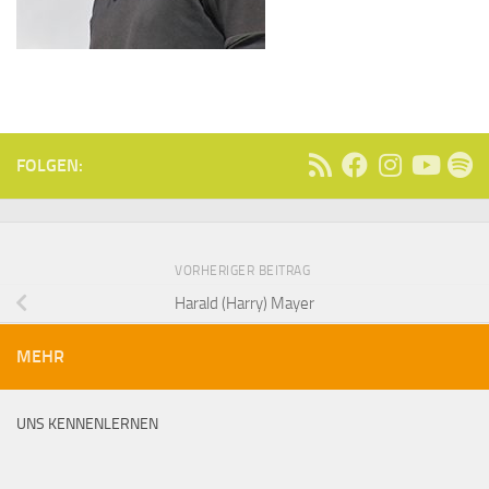
FOLGEN:
VORHERIGER BEITRAG
Harald (Harry) Mayer
MEHR
UNS KENNENLERNEN