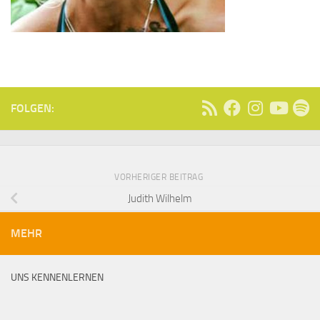
FOLGEN:
VORHERIGER BEITRAG
Judith Wilhelm
MEHR
UNS KENNENLERNEN