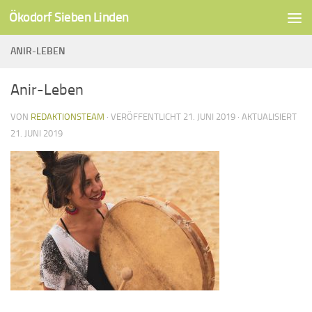
Ökodorf Sieben Linden
Unter dem Inhalt
ANIR-LEBEN
Anir-Leben
VON
REDAKTIONSTEAM
· VERÖFFENTLICHT
21. JUNI 2019
· AKTUALISIERT
21. JUNI 2019