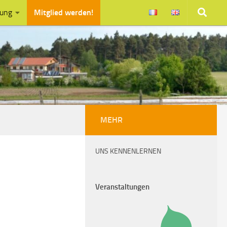
zung
Mitglied werden!
MEHR
UNS KENNENLERNEN
Veranstaltungen