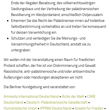
Ende der illegalen Besatzung, des völkerrechtswidrigen
Siedlungsbaus und der Vertreibung der palästinensischen
Bevölkerung im Westjordanland, einschließlich Ostjerusalem.
Erkennen Sie das Recht der Palästinenser:innen auf kollektive
Selbstbestimmung vorbehaltlos an und treten Sie konsequent
für dessen Verwirklichung ein.
Schützen und verteidigen Sie die Meinungs- und
Versammlungsfreiheit in Deutschland, anstatt sie zu
untergraben.
Wir wollen mit der Veranstaltung einen Raum für friedlichen
Protest schaffen, der frei ist von Diskriminierung und Gewalt.
Rassistische, anti-palästinensische und/oder antisemitische
Äußerungen oder Handlungen akzeptieren wir nicht.
Die Berliner Kundgebung wird veranstaltet von:
Amnesty International Deutschland
•
Ärzte der Welt
•
CARE
Deutschland
•
Deutsch-Palästinensische Gesellschaft
•
Humanistische Union
•
IPPNW Deutschland
•
Israelis für Frieden
•