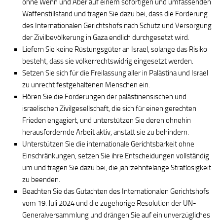
ohne Wenn und Aber auf einem sofortigen und umfassenden
Waffenstillstand und tragen Sie dazu bei, dass die Forderung
des Internationalen Gerichtshofs nach Schutz und Versorgung
der Zivilbevölkerung in Gaza endlich durchgesetzt wird.
Liefern Sie keine Rüstungsgüter an Israel, solange das Risiko
besteht, dass sie völkerrechtswidrig eingesetzt werden.
Setzen Sie sich für die Freilassung aller in Palästina und Israel
zu unrecht festgehaltenen Menschen ein.
Hören Sie die Forderungen der palästinensischen und
israelischen Zivilgesellschaft, die sich für einen gerechten
Frieden engagiert, und unterstützen Sie deren ohnehin
herausfordernde Arbeit aktiv, anstatt sie zu behindern.
Unterstützen Sie die internationale Gerichtsbarkeit ohne
Einschränkungen, setzen Sie ihre Entscheidungen vollständig
um und tragen Sie dazu bei, die jahrzehntelange Straflosigkeit
zu beenden.
Beachten Sie das Gutachten des Internationalen Gerichtshofs
vom 19. Juli 2024 und die zugehörige Resolution der UN-
Generalversammlung und drängen Sie auf ein unverzügliches