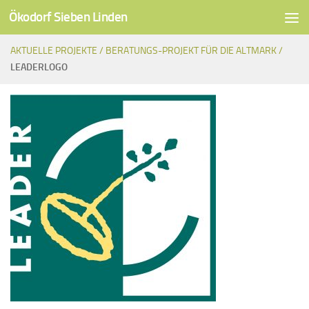
Ökodorf Sieben Linden
Unter dem Inhalt
AKTUELLE PROJEKTE /
BERATUNGS-PROJEKT FÜR DIE ALTMARK /
LEADERLOGO