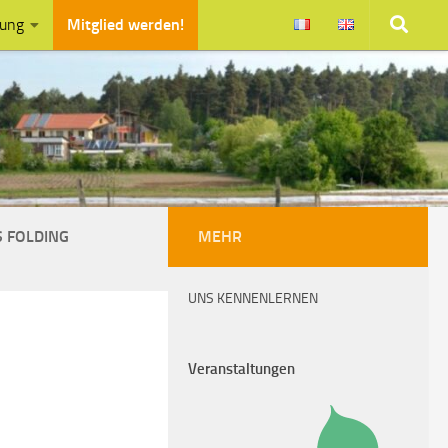
zung
Mitglied werden!
 FOLDING
MEHR
UNS KENNENLERNEN
Veranstaltungen