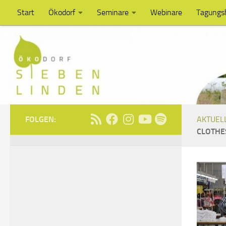
Start
Ökodorf
Seminare
Webinare
Tagungs
Unter dem Inhalt
FOLGEN:
AKTUEL
CLOTHE