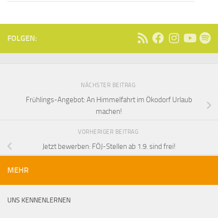
FOLGEN:
NÄCHSTER BEITRAG
Frühlings-Angebot: An Himmelfahrt im Ökodorf Urlaub
machen!
VORHERIGER BEITRAG
Jetzt bewerben: FÖJ-Stellen ab 1.9. sind frei!
MEHR
UNS KENNENLERNEN