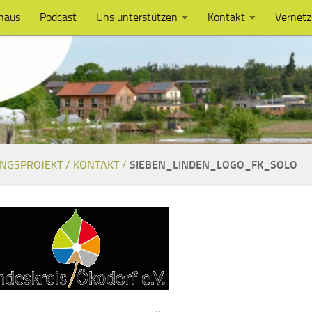
haus
Podcast
Uns unterstützen
Kontakt
Vernet
NGSPROJEKT /
KONTAKT /
SIEBEN_LINDEN_LOGO_FK_SOLO