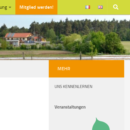
zung
Mitglied werden!
MEHR
UNS KENNENLERNEN
Veranstaltungen