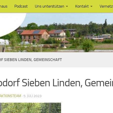
haus
Podcast
Uns unterstützen
Kontakt
Vernet
F SIEBEN LINDEN, GEMEINSCHAFT
dorf Sieben Linden, Gemei
AKTIONSTEAM
·
5. JULI 2023