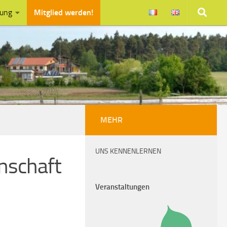
zung
Mitglied werden!
MEHR
UNS KENNENLERNEN
nschaft
Veranstaltungen