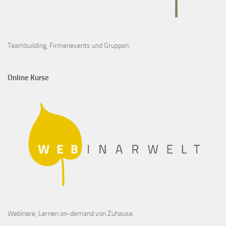
Teambuilding, Firmenevents und Gruppen.
Online Kurse
Webinare, Lernen on-demand von Zuhause.