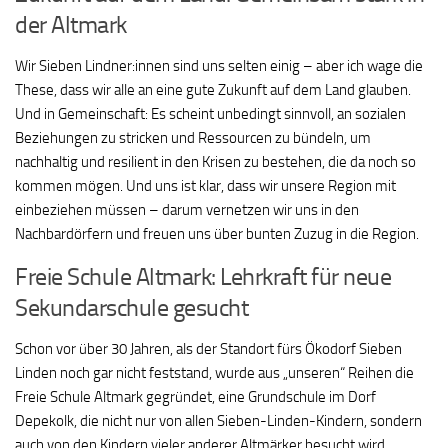
der Altmark
Wir Sieben Lindner:innen sind uns selten einig – aber ich wage die
These, dass wir alle an eine gute Zukunft auf dem Land glauben.
Und in Gemeinschaft: Es scheint unbedingt sinnvoll, an sozialen
Beziehungen zu stricken und Ressourcen zu bündeln, um
nachhaltig und resilient in den Krisen zu bestehen, die da noch so
kommen mögen. Und uns ist klar, dass wir unsere Region mit
einbeziehen müssen – darum vernetzen wir uns in den
Nachbardörfern und freuen uns über bunten Zuzug in die Region.
Freie Schule Altmark: Lehrkraft für neue
Sekundarschule gesucht
Schon vor über 30 Jahren, als der Standort fürs Ökodorf Sieben
Linden noch gar nicht feststand, wurde aus „unseren“ Reihen die
Freie Schule Altmark gegründet, eine Grundschule im Dorf
Depekolk, die nicht nur von allen Sieben-Linden-Kindern, sondern
auch von den Kindern vieler anderer Altmärker besucht wird.