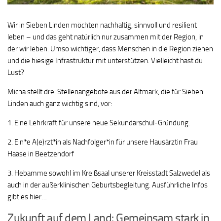
Wir in Sieben Linden möchten nachhaltig, sinnvoll und resilient
leben – und das geht natürlich nur zusammen mit der Region, in
der wir leben. Umso wichtiger, dass Menschen in die Region ziehen
und die hiesige Infrastruktur mit unterstützen. Vielleicht hast du
Lust?
Micha stellt drei Stellenangebote aus der Altmark, die für Sieben
Linden auch ganz wichtig sind, vor:
1. Eine Lehrkraft für unsere neue Sekundarschul-Gründung.
2. Ein*e A(e)rzt*in als Nachfolger*in für unsere Hausärztin Frau
Haase in Beetzendorf
3. Hebamme sowohl im Kreißsaal unserer Kreisstadt Salzwedel als
auch in der außerklinischen Geburtsbegleitung. Ausführliche Infos
gibt es hier…
Zukunft auf dem Land: Gemeinsam stark in