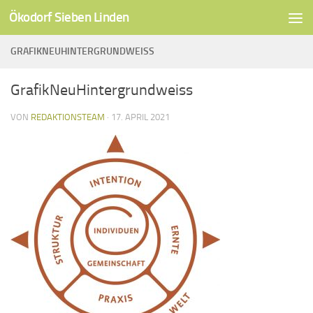
Ökodorf Sieben Linden
Unter dem Inhalt
GRAFIKNEUHINTERGRUNDWEISS
GrafikNeuHintergrundweiss
VON
REDAKTIONSTEAM
·
17. APRIL 2021