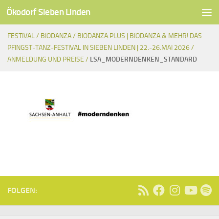
Ökodorf Sieben Linden
Unter dem Inhalt
FESTIVAL /
BIODANZA /
BIODANZA.PLUS | BIODANZA & MEHR! DAS
PFINGST-TANZ-FESTIVAL IN SIEBEN LINDEN | 22.-26.MAI 2026 /
ANMELDUNG UND PREISE /
LSA_MODERNDENKEN_STANDARD
FOLGEN: