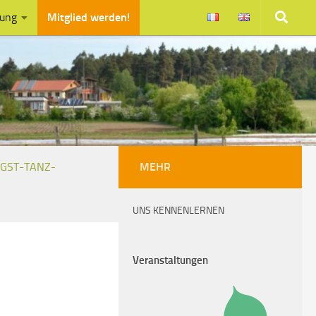
zung
Mitglied werden!
NGST-TANZ-
MEHR
UNS KENNENLERNEN
Veranstaltungen