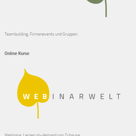
Teambuilding, Firmenevents und Gruppen.
Online Kurse
Webinare, Lernen on-demand von Zuhause.