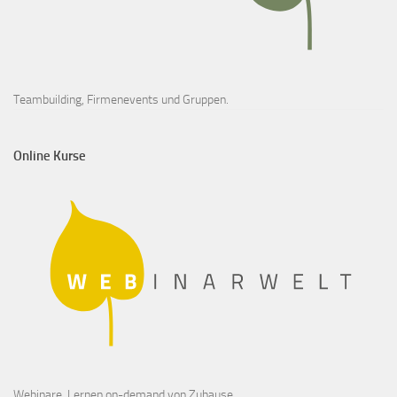
Teambuilding, Firmenevents und Gruppen.
Online Kurse
Webinare, Lernen on-demand von Zuhause.