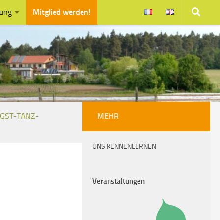
zung
Mitglied werden!
NGST-TANZ-
MEHR
UNS KENNENLERNEN
Veranstaltungen