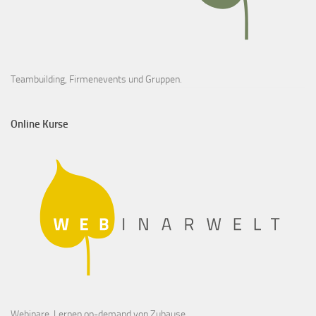
Teambuilding, Firmenevents und Gruppen.
Online Kurse
Webinare, Lernen on-demand von Zuhause.