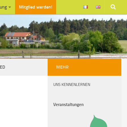
zung
Mitglied werden!
ED
MEHR
UNS KENNENLERNEN
Veranstaltungen