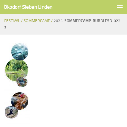
Ökodorf Sieben Linden
Unter dem Inhalt
FESTIVAL /
SOMMERCAMP /
2025-SOMMERCAMP-BUBBLESB-022-
3