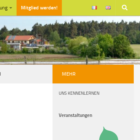
zung
Mitglied werden!
N
MEHR
UNS KENNENLERNEN
Veranstaltungen