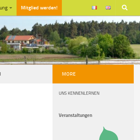
zung
Mitglied werden!
N
MORE
UNS KENNENLERNEN
Veranstaltungen