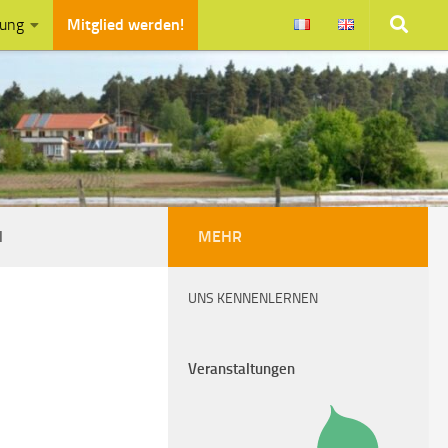
zung
Mitglied werden!
N
MEHR
UNS KENNENLERNEN
Veranstaltungen