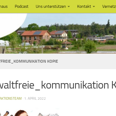
haus
Podcast
Uns unterstützen
Kontakt
Vernet
FREIE_KOMMUNIKATION KOPIE
altfreie_kommunikation K
AKTIONSTEAM
·
1. APRIL 2022