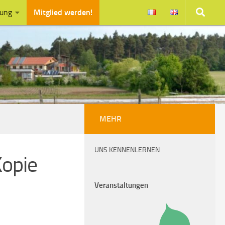
zung
Mitglied werden!
MEHR
UNS KENNENLERNEN
opie
Veranstaltungen