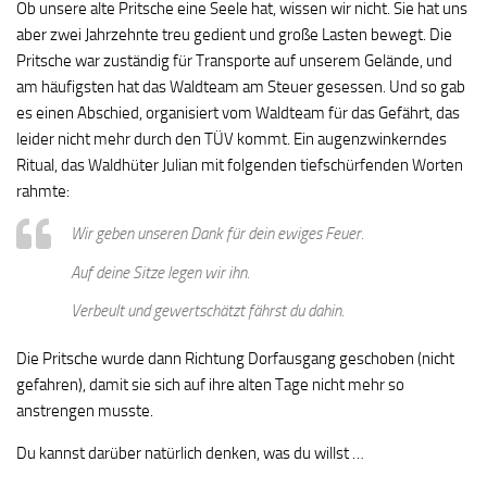
Ob unsere alte Pritsche eine Seele hat, wissen wir nicht. Sie hat uns
aber zwei Jahrzehnte treu gedient und große Lasten bewegt. Die
Pritsche war zuständig für Transporte auf unserem Gelände, und
am häufigsten hat das Waldteam am Steuer gesessen. Und so gab
es einen Abschied, organisiert vom Waldteam für das Gefährt, das
leider nicht mehr durch den TÜV kommt. Ein augenzwinkerndes
Ritual, das Waldhüter Julian mit folgenden tiefschürfenden Worten
rahmte:
Wir geben unseren Dank für dein ewiges Feuer.
Auf deine Sitze legen wir ihn.
Verbeult und gewertschätzt fährst du dahin.
Die Pritsche wurde dann Richtung Dorfausgang geschoben (nicht
gefahren), damit sie sich auf ihre alten Tage nicht mehr so
anstrengen musste.
Du kannst darüber natürlich denken, was du willst …