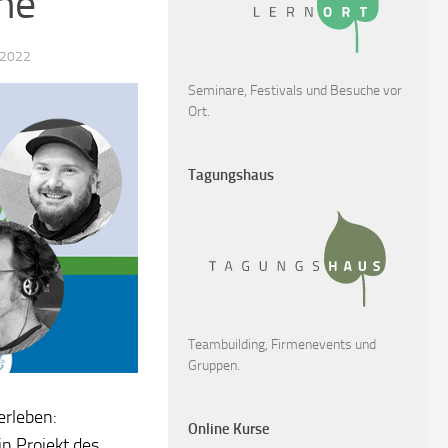
he
 2022
Seminare, Festivals und Besuche vor
Ort.
Tagungshaus
Teambuilding, Firmenevents und
Gruppen.
erleben:
Online Kurse
ein Projekt des