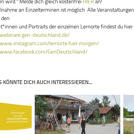
n wird.“ Melde dich gleich kostenfrei
HIER
an!
ilnahme an Einzelterminen ist möglich. Alle Veranstaltunge
u den
t*innen und Portraits der einzelnen Lernorte findest du hier 
/webinare.gen-deutschland.de/
/www.instagram.com/lernorte.fuer.morgen/
//www.facebook.com/GenDeutschland/
 KÖNNTE DICH AUCH INTERESSIEREN...