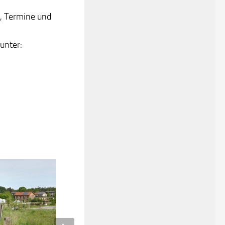
n, Termine und
unter: