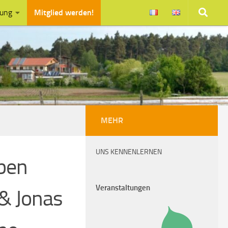
zung
Mitglied werden!
MEHR
UNS KENNENLERNEN
eben
Veranstaltungen
 & Jonas