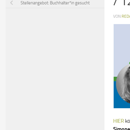
/ 1
Stellenangebot: Buchhalter*in gesucht
VON
RED
HIER
kö
Simone 