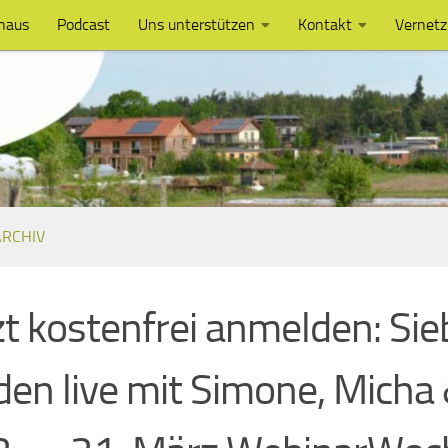
haus
Podcast
Uns unterstützen
Kontakt
Vernet
RCHIV
zt kostenfrei anmelden: Si
den live mit Simone, Micha