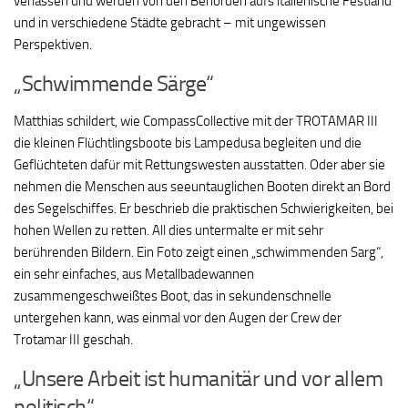
verlassen und werden von den Behörden aufs italienische Festland
und in verschiedene Städte gebracht – mit ungewissen
Perspektiven.
„Schwimmende Särge“
Matthias schildert, wie CompassCollective mit der TROTAMAR III
die kleinen Flüchtlingsboote bis Lampedusa begleiten und die
Geflüchteten dafür mit Rettungswesten ausstatten. Oder aber sie
nehmen die Menschen aus seeuntauglichen Booten direkt an Bord
des Segelschiffes. Er beschrieb die praktischen Schwierigkeiten, bei
hohen Wellen zu retten. All dies untermalte er mit sehr
berührenden Bildern. Ein Foto zeigt einen „schwimmenden Sarg“,
ein sehr einfaches, aus Metallbadewannen
zusammengeschweißtes Boot, das in sekundenschnelle
untergehen kann, was einmal vor den Augen der Crew der
Trotamar III geschah.
„Unsere Arbeit ist humanitär und vor allem
politisch“