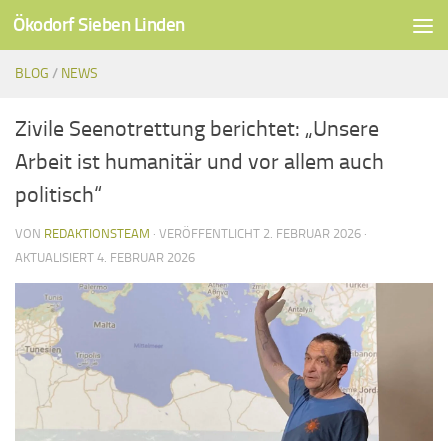
Ökodorf Sieben Linden
Unter dem Inhalt
BLOG
/
NEWS
Zivile Seenotrettung berichtet: „Unsere
Arbeit ist humanitär und vor allem auch
politisch“
VON
REDAKTIONSTEAM
· VERÖFFENTLICHT
2. FEBRUAR 2026
·
AKTUALISIERT
4. FEBRUAR 2026