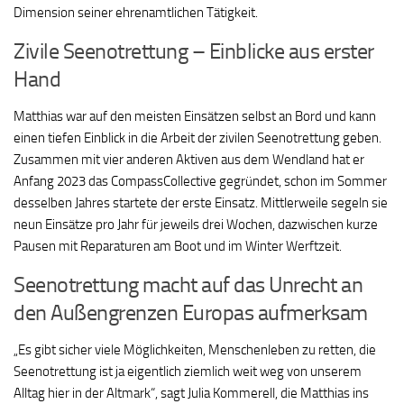
Dimension seiner ehrenamtlichen Tätigkeit.
Zivile Seenotrettung – Einblicke aus erster
Hand
Matthias war auf den meisten Einsätzen selbst an Bord und kann
einen tiefen Einblick in die Arbeit der zivilen Seenotrettung geben.
Zusammen mit vier anderen Aktiven aus dem Wendland hat er
Anfang 2023 das CompassCollective gegründet, schon im Sommer
desselben Jahres startete der erste Einsatz. Mittlerweile segeln sie
neun Einsätze pro Jahr für jeweils drei Wochen, dazwischen kurze
Pausen mit Reparaturen am Boot und im Winter Werftzeit.
Seenotrettung macht auf das Unrecht an
den Außengrenzen Europas aufmerksam
„Es gibt sicher viele Möglichkeiten, Menschenleben zu retten, die
Seenotrettung ist ja eigentlich ziemlich weit weg von unserem
Alltag hier in der Altmark“, sagt Julia Kommerell, die Matthias ins