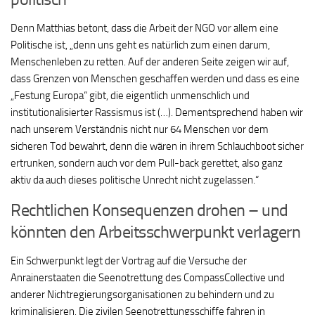
Denn Matthias betont, dass die Arbeit der NGO vor allem eine
Politische ist, „denn uns geht es natürlich zum einen darum,
Menschenleben zu retten. Auf der anderen Seite zeigen wir auf,
dass Grenzen von Menschen geschaffen werden und dass es eine
„Festung Europa“ gibt, die eigentlich unmenschlich und
institutionalisierter Rassismus ist (…). Dementsprechend haben wir
nach unserem Verständnis nicht nur 64 Menschen vor dem
sicheren Tod bewahrt, denn die wären in ihrem Schlauchboot sicher
ertrunken, sondern auch vor dem Pull-back gerettet, also ganz
aktiv da auch dieses politische Unrecht nicht zugelassen.“
Rechtlichen Konsequenzen drohen – und
könnten den Arbeitsschwerpunkt verlagern
Ein Schwerpunkt legt der Vortrag auf die Versuche der
Anrainerstaaten die Seenotrettung des CompassCollective und
anderer Nichtregierungsorganisationen zu behindern und zu
kriminalisieren. Die zivilen Seenotrettungsschiffe fahren in