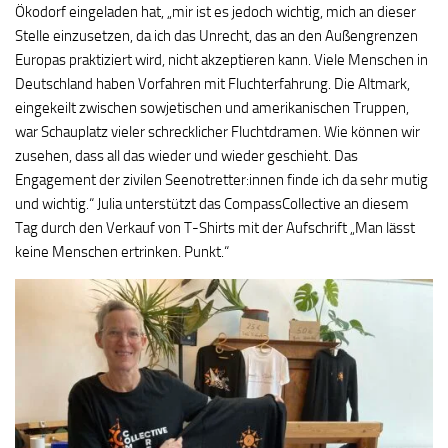
Ökodorf eingeladen hat, „mir ist es jedoch wichtig, mich an dieser
Stelle einzusetzen, da ich das Unrecht, das an den Außengrenzen
Europas praktiziert wird, nicht akzeptieren kann. Viele Menschen in
Deutschland haben Vorfahren mit Fluchterfahrung. Die Altmark,
eingekeilt zwischen sowjetischen und amerikanischen Truppen,
war Schauplatz vieler schrecklicher Fluchtdramen. Wie können wir
zusehen, dass all das wieder und wieder geschieht. Das
Engagement der zivilen Seenotretter:innen finde ich da sehr mutig
und wichtig.“ Julia unterstützt das CompassCollective an diesem
Tag durch den Verkauf von T-Shirts mit der Aufschrift „Man lässt
keine Menschen ertrinken. Punkt.“