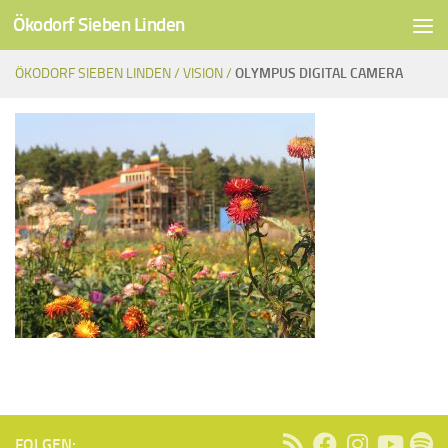
Ökodorf Sieben Linden
Unter dem Inhalt
ÖKODORF SIEBEN LINDEN /
VISION /
OLYMPUS DIGITAL CAMERA
FOLGEN: