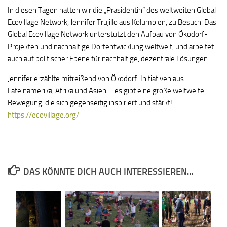
In diesen Tagen hatten wir die „Präsidentin“ des weltweiten Global
Ecovillage Network, Jennifer Trujillo aus Kolumbien, zu Besuch. Das
Global Ecovillage Network unterstützt den Aufbau von Ökodorf-
Projekten und nachhaltige Dorfentwicklung weltweit, und arbeitet
auch auf politischer Ebene für nachhaltige, dezentrale Lösungen.
Jennifer erzählte mitreißend von Ökodorf-Initiativen aus
Lateinamerika, Afrika und Asien – es gibt eine große weltweite
Bewegung, die sich gegenseitig inspiriert und stärkt!
https://ecovillage.org/
DAS KÖNNTE DICH AUCH INTERESSIEREN...