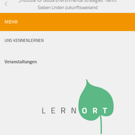
„Institute for Global Environmental Strategies“ nennt
Sieben Linden zukunftsweisend
MEHR
UNS KENNENLERNEN
Veranstaltungen