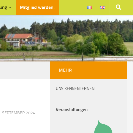
zung
Mitglied werden!
MEHR
UNS KENNENLERNEN
Veranstaltungen
. SEPTEMBER 2024