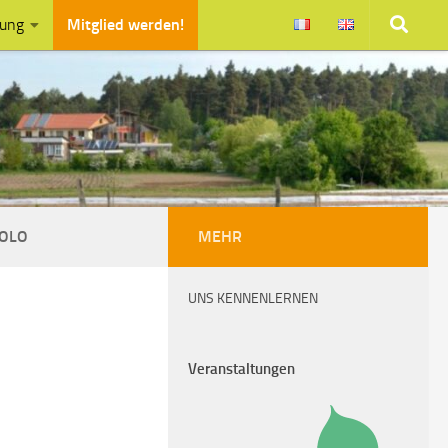
zung
Mitglied werden!
BOLO
MEHR
UNS KENNENLERNEN
Veranstaltungen