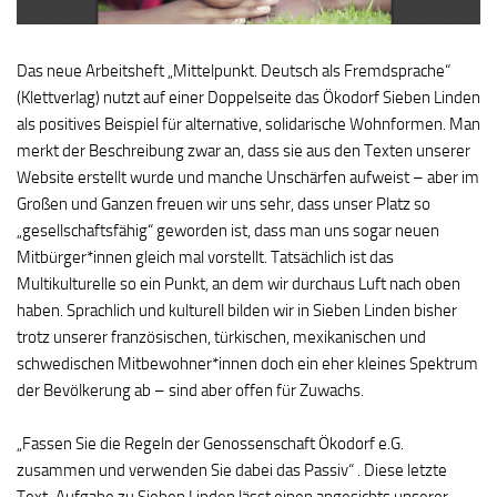
Das neue Arbeitsheft „Mittelpunkt. Deutsch als Fremdsprache“
(Klettverlag) nutzt auf einer Doppelseite das Ökodorf Sieben Linden
als positives Beispiel für alternative, solidarische Wohnformen. Man
merkt der Beschreibung zwar an, dass sie aus den Texten unserer
Website erstellt wurde und manche Unschärfen aufweist – aber im
Großen und Ganzen freuen wir uns sehr, dass unser Platz so
„gesellschaftsfähig“ geworden ist, dass man uns sogar neuen
Mitbürger*innen gleich mal vorstellt. Tatsächlich ist das
Multikulturelle so ein Punkt, an dem wir durchaus Luft nach oben
haben. Sprachlich und kulturell bilden wir in Sieben Linden bisher
trotz unserer französischen, türkischen, mexikanischen und
schwedischen Mitbewohner*innen doch ein eher kleines Spektrum
der Bevölkerung ab – sind aber offen für Zuwachs.
„Fassen Sie die Regeln der Genossenschaft Ökodorf e.G.
zusammen und verwenden Sie dabei das Passiv“ . Diese letzte