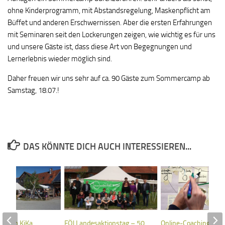
ohne Kinderprogramm, mit Abstandsregelung, Maskenpflicht am
Büffet und anderen Erschwernissen. Aber die ersten Erfahrungen
mit Seminaren seit den Lockerungen zeigen, wie wichtig es für uns
und unsere Gäste ist, dass diese Art von Begegnungen und
Lernerlebnis wieder möglich sind.
Daher freuen wir uns sehr auf ca. 90 Gäste zum Sommercamp ab
Samstag, 18.07.!
DAS KÖNNTE DICH AUCH INTERESSIEREN...
den im KiKa
FÖJ Landesaktionstag – 50
Online-Coaching-Kurs