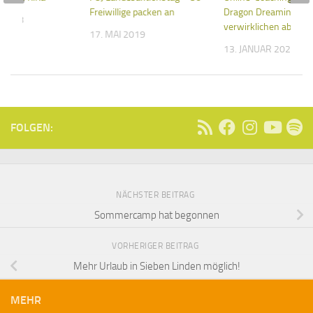
Freiwillige packen an
Dragon Dreaming Tr
 2018
verwirklichen ab 18.1
17. MAI 2019
13. JANUAR 2022
FOLGEN:
NÄCHSTER BEITRAG
Sommercamp hat begonnen
VORHERIGER BEITRAG
Mehr Urlaub in Sieben Linden möglich!
MEHR