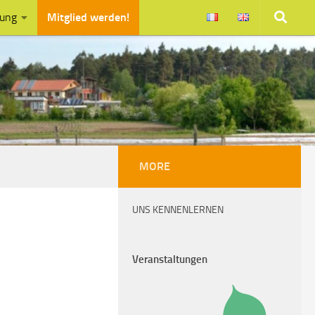
zung
Mitglied werden!
MORE
UNS KENNENLERNEN
Veranstaltungen