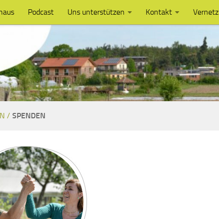
haus
Podcast
Uns unterstützen
Kontakt
Vernet
N /
SPENDEN