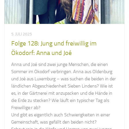
5. JULI 2025
Folge 128: Jung und freiwillig im
Ökodorf: Anna und Joé
Anna und Joé sind zwei junge Menschen, die einen
Sommer im Ökodorf verbringen. Anna aus Oldenburg
und Joé aus Luxemburg – was suchen die beiden in der
ländlichen Abgeschiedenheit Sieben Lindens? Wie ist
es, in der Gärtnerei mit anzupacken und die Hände in
die Erde zu stecken? Wie läuft ein typischer Tag als
Freiwillige:r ab?
Und gibt es eigentlich auch Schwierigkeiten in einer
Gemeinschaft, was gefällt den beiden nicht?