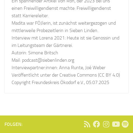
Ein spannender Artikel von Ron, der 2023 bei uns
einen Freiwilligendienst machte: Freiwilligendienst
statt Karriereleiter.
Madita war FÖJlerin, ist zunächst weitergezogen und
mittlerweile Probezeitlerin in Sieben Linden.
Interview mit Lorena 2021: Heute ist sie Genossin und
im Leitungsteam der Gärtnerei.
Autorin: Simone Britsch
Mail: podcast@siebenlinden.org
Interviewpartner:innen: Anna Runte, Joé Weber
Veröffentlicht unter der Creative Commons (CC BY 4.0)
Copyright Freundeskreis Ökodorf e.V., 05.07.2025
FOLGEN: