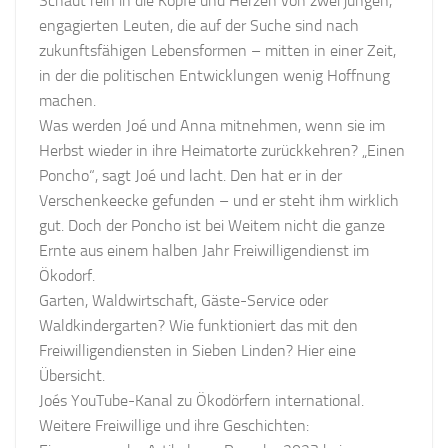
Schaut rein in die Köpfe und Herzen von zwei jungen,
engagierten Leuten, die auf der Suche sind nach
zukunftsfähigen Lebensformen – mitten in einer Zeit,
in der die politischen Entwicklungen wenig Hoffnung
machen.
Was werden Joé und Anna mitnehmen, wenn sie im
Herbst wieder in ihre Heimatorte zurückkehren? „Einen
Poncho“, sagt Joé und lacht. Den hat er in der
Verschenkeecke gefunden – und er steht ihm wirklich
gut. Doch der Poncho ist bei Weitem nicht die ganze
Ernte aus einem halben Jahr Freiwilligendienst im
Ökodorf.
Garten, Waldwirtschaft, Gäste-Service oder
Waldkindergarten? Wie funktioniert das mit den
Freiwilligendiensten in Sieben Linden? Hier eine
Übersicht.
Joés YouTube-Kanal zu Ökodörfern international.
Weitere Freiwillige und ihre Geschichten: