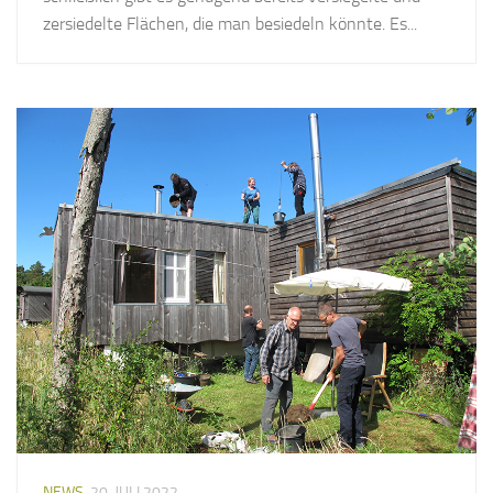
zersiedelte Flächen, die man besiedeln könnte. Es...
NEWS
20. JULI 2022