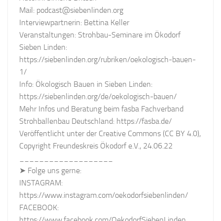
Mail: podcast@siebenlinden.org
Interviewpartnerin: Bettina Keller
Veranstaltungen: Strohbau-Seminare im Ökodorf
Sieben Linden:
https://siebenlinden.org/rubriken/oekologisch-bauen-
1/
Info: Ökologisch Bauen in Sieben Linden:
https://siebenlinden.org/de/oekologisch-bauen/
Mehr Infos und Beratung beim fasba Fachverband
Strohballenbau Deutschland: https://fasba.de/
Veröffentlicht unter der Creative Commons (CC BY 4.0),
Copyright Freundeskreis Ökodorf e.V., 24.06.22
___________________
➤ Folge uns gerne:
INSTAGRAM:
https://www.instagram.com/oekodorfsiebenlinden/
FACEBOOK:
https://www.facebook.com/OekodorfSiebenLinden