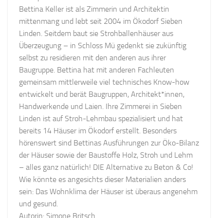
Bettina Keller ist als Zimmerin und Architektin
mittenmang und lebt seit 2004 im Ökodorf Sieben
Linden. Seitdem baut sie Strohballenhäuser aus
Überzeugung – in Schloss Mü gedenkt sie zukünftig
selbst zu residieren mit den anderen aus ihrer
Baugruppe. Bettina hat mit anderen Fachleuten
gemeinsam mittlerweile viel technisches Know-how
entwickelt und berät Baugruppen, Architekt*innen,
Handwerkende und Laien. Ihre Zimmerei in Sieben
Linden ist auf Stroh-Lehmbau spezialisiert und hat
bereits 14 Häuser im Ökodorf erstellt. Besonders
hörenswert sind Bettinas Ausführungen zur Öko-Bilanz
der Häuser sowie der Baustoffe Holz, Stroh und Lehm
– alles ganz natürlich! DIE Alternative zu Beton & Co!
Wie könnte es angesichts dieser Materialien anders
sein: Das Wohnklima der Häuser ist überaus angenehm
und gesund.
Autorin: Simone Britsch