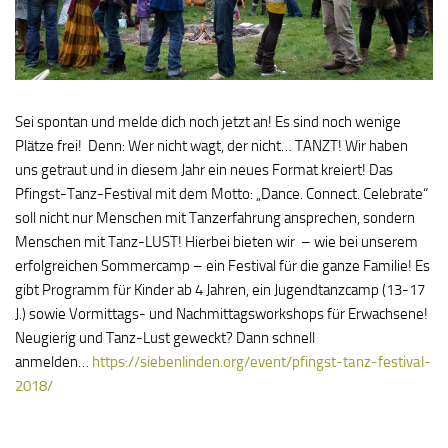
Sei spontan und melde dich noch jetzt an! Es sind noch wenige
Plätze frei! Denn: Wer nicht wagt, der nicht… TANZT! Wir haben
uns getraut und in diesem Jahr ein neues Format kreiert! Das
Pfingst-Tanz-Festival mit dem Motto: „Dance. Connect. Celebrate“
soll nicht nur Menschen mit Tanzerfahrung ansprechen, sondern
Menschen mit Tanz-LUST! Hierbei bieten wir – wie bei unserem
erfolgreichen Sommercamp – ein Festival für die ganze Familie! Es
gibt Programm für Kinder ab 4 Jahren, ein Jugendtanzcamp (13-17
J.) sowie Vormittags- und Nachmittagsworkshops für Erwachsene!
Neugierig und Tanz-Lust geweckt? Dann schnell
anmelden…
https://siebenlinden.org/event/pfingst-tanz-festival-
2018/