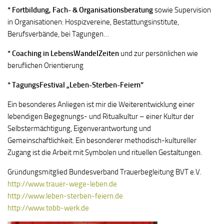
* Fortbildung, Fach- & Organisationsberatung
sowie Supervision
in Organisationen: Hospizvereine, Bestattungsinstitute,
Berufsverbände, bei Tagungen…
* Coaching in LebensWandelZeiten
und zur persönlichen wie
beruflichen Orientierung
* TagungsFestival „Leben-Sterben-Feiern“
Ein besonderes Anliegen ist mir die Weiterentwicklung einer
lebendigen Begegnungs- und Ritualkultur – einer Kultur der
Selbstermächtigung, Eigenverantwortung und
Gemeinschaftlichkeit. Ein besonderer methodisch-kultureller
Zugang ist die Arbeit mit Symbolen und rituellen Gestaltungen.
Gründungsmitglied Bundesverband Trauerbegleitung BVT e.V.
http://www.trauer-wege-leben.de
http://www.leben-sterben-feiern.de
http://www.tobb-werk.de