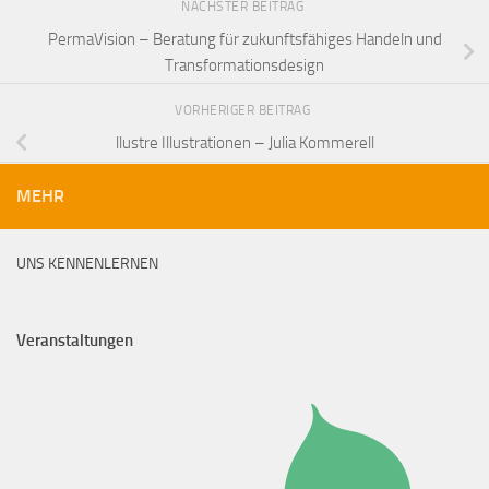
NÄCHSTER BEITRAG
PermaVision – Beratung für zukunftsfähiges Handeln und
Transformationsdesign
VORHERIGER BEITRAG
llustre Illustrationen – Julia Kommerell
MEHR
UNS KENNENLERNEN
Veranstaltungen