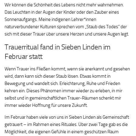
Wir können die Schönheit des Lebens nicht mehr wahrnehmen.
Das Leuchten in der Augen der Kinder oder den Zauber eines
Sonnenaufgangs. Meine indigenen Lehrer*innen
naturverbundener Kulturen sprechen vom „Staub des Todes“ der
sich mit dieser Trauer über unsere Herzen und unsere Augen legt.
Trauerritual fand in Sieben Linden im
Februar statt
Wenn Trauer ins Fließen kommt, wenn sie anerkannt und gesehen
wird, dann kann sich dieser Staub lösen. Etwas kommt in
Bewegung und wandelt sich. Erleichterung, Ruhe und Frieden
kehren ein. Dieses Phänomen immer wieder zu erleben, in mir
selbst und in gemeinschaftlichen Trauer-Räumen schenkt mir
immer wieder Hoffnung für unsere Zukunft.
Im Februar haben viele von uns in Sieben Linden als Gemeinschaft
getrauert – im Rahmen eines Rituales. Über zwei Tage gab es die
Möglichkeit, die eigenen Gefühle in einem geschützen Raum