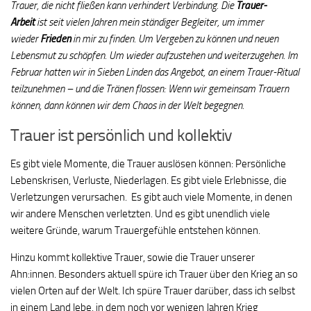
Trauer, die nicht fließen kann verhindert Verbindung. Die
Trauer-
Arbeit
ist seit vielen Jahren mein ständiger Begleiter, um immer
wieder
Frieden
in mir zu finden. Um Vergeben zu können und neuen
Lebensmut zu schöpfen. Um wieder aufzustehen und weiterzugehen. Im
Februar hatten wir in Sieben Linden das Angebot, an einem Trauer-Ritual
teilzunehmen – und die Tränen flossen: Wenn wir gemeinsam Trauern
können, dann können wir dem Chaos in der Welt begegnen.
Trauer ist persönlich und kollektiv
Es gibt viele Momente, die Trauer auslösen können: Persönliche
Lebenskrisen, Verluste, Niederlagen. Es gibt viele Erlebnisse, die
Verletzungen verursachen. Es gibt auch viele Momente, in denen
wir andere Menschen verletzten. Und es gibt unendlich viele
weitere Gründe, warum Trauergefühle entstehen können.
Hinzu kommt kollektive Trauer, sowie die Trauer unserer
Ahn:innen. Besonders aktuell spüre ich Trauer über den Krieg an so
vielen Orten auf der Welt. Ich spüre Trauer darüber, dass ich selbst
in einem Land lebe, in dem noch vor wenigen Jahren Krieg