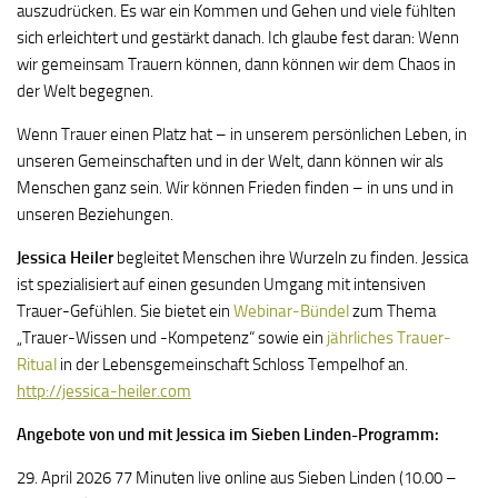
auszudrücken. Es war ein Kommen und Gehen und viele fühlten
sich erleichtert und gestärkt danach. Ich glaube fest daran: Wenn
wir gemeinsam Trauern können, dann können wir dem Chaos in
der Welt begegnen.
Wenn Trauer einen Platz hat – in unserem persönlichen Leben, in
unseren Gemeinschaften und in der Welt, dann können wir als
Menschen ganz sein. Wir können Frieden finden – in uns und in
unseren Beziehungen.
Jessica Heiler
begleitet Menschen ihre Wurzeln zu finden. Jessica
ist spezialisiert auf einen gesunden Umgang mit intensiven
Trauer-Gefühlen. Sie bietet ein
Webinar-Bündel
zum Thema
„Trauer-Wissen und -Kompetenz“ sowie ein
jährliches Trauer-
Ritual
in der Lebensgemeinschaft Schloss Tempelhof an.
http://jessica-heiler.com
Angebote von und mit Jessica im Sieben Linden-Programm:
29. April 2026 77 Minuten live online aus Sieben Linden (10.00 –