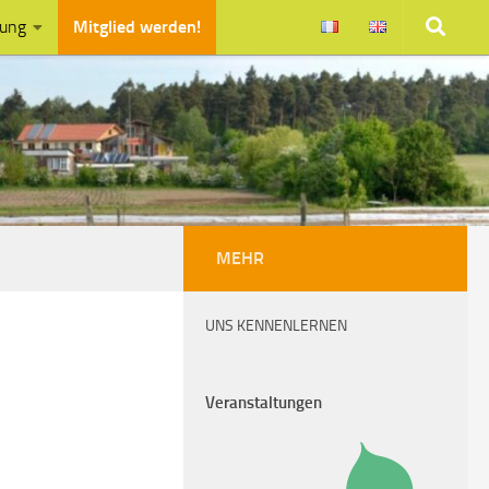
zung
Mitglied werden!
MEHR
UNS KENNENLERNEN
Veranstaltungen