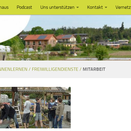
haus
Podcast
Uns unterstützen
Kontakt
Vernet
NNENLERNEN /
FREIWILLIGENDIENSTE /
MITARBEIT