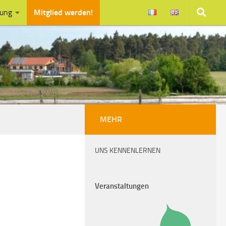
zung
Mitglied werden!
MEHR
UNS KENNENLERNEN
Veranstaltungen